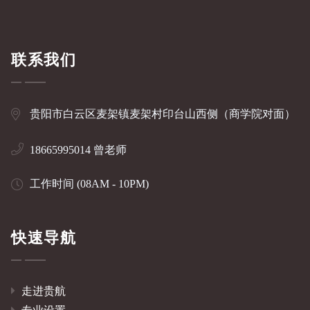
联系我们
贵阳市白云区麦架镇麦架村印台山西侧（商学院对面）
18665995014 曾老师
工作时间 (08AM - 10PM)
快速导航
走进贵航