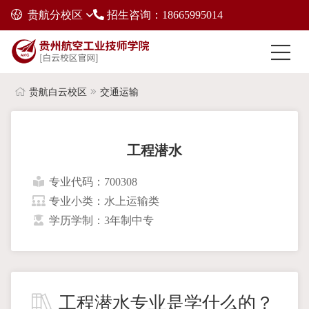
贵航分校区
招生咨询：18665995014
贵航白云校区
交通运输
工程潜水
专业代码：700308
专业小类：水上运输类
学历学制：3年制中专
工程潜水专业是学什么的？