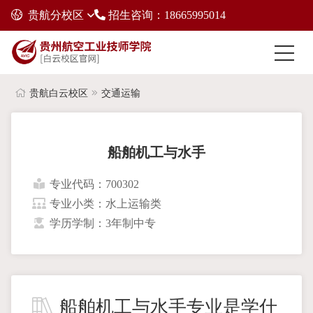
贵航分校区
招生咨询：18665995014
贵航白云校区
交通运输
船舶机工与水手
专业代码：700302
专业小类：水上运输类
学历学制：3年制中专
船舶机工与水手专业是学什