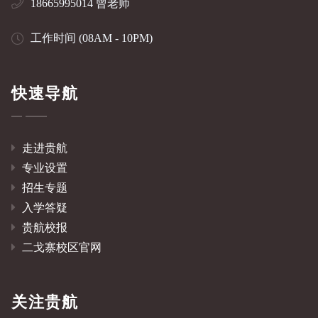
18665995014 曾老师
工作时间 (08AM - 10PM)
快速导航
走进贵航
专业设置
招生专题
入学答疑
贵航校报
二戈寨校区官网
关注贵航