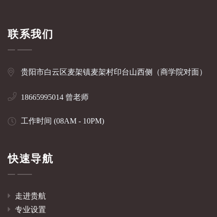
联系我们
贵阳市白云区麦架镇麦架村印台山西侧（商学院对面）
18665995014 曾老师
工作时间 (08AM - 10PM)
快速导航
走进贵航
专业设置