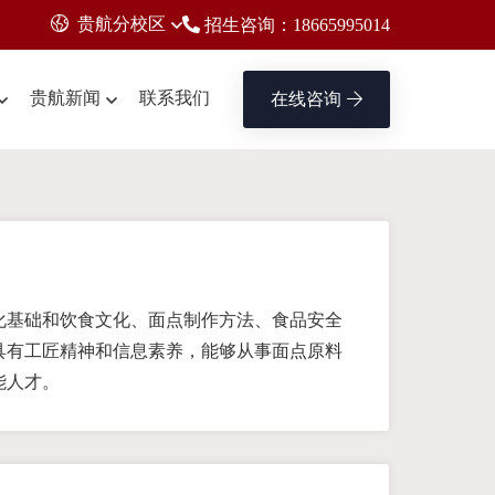
贵航分校区
招生咨询：18665995014
贵航新闻
联系我们
在线咨询
化基础和饮食文化、面点制作方法、食品安全
具有工匠精神和信息素养，能够从事面点原料
能人才。