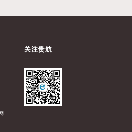
关注贵航
网