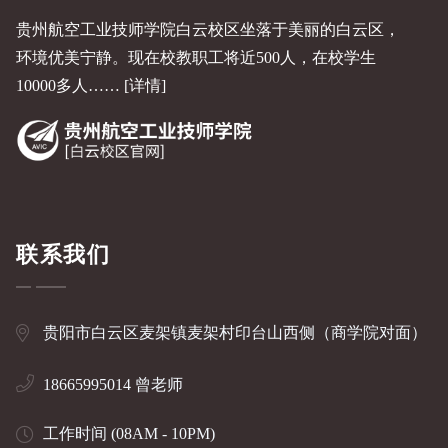
贵州航空工业技师学院白云校区坐落于美丽的白云区，
环境优美宁静。现在校教职工将近500人，在校学生
10000多人……
[详情]
联系我们
贵阳市白云区麦架镇麦架村印台山西侧（商学院对面）
18665995014 曾老师
工作时间 (08AM - 10PM)