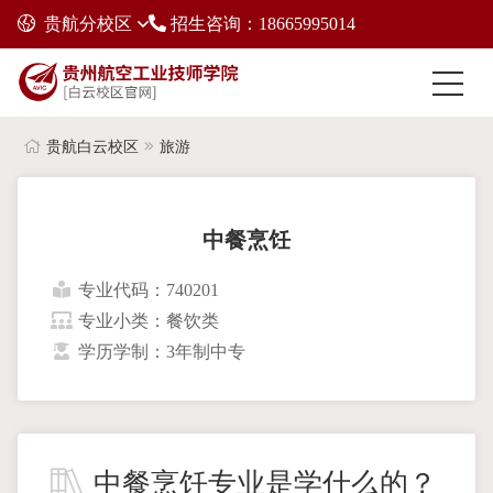
贵航分校区
招生咨询：18665995014
贵航白云校区
旅游
中餐烹饪
专业代码：740201
专业小类：餐饮类
学历学制：3年制中专
中餐烹饪专业是学什么的？