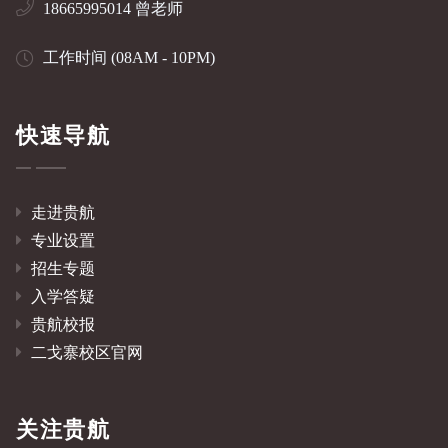
18665995014 曾老师
工作时间 (08AM - 10PM)
快速导航
走进贵航
专业设置
招生专题
入学答疑
贵航校报
二戈寨校区官网
关注贵航