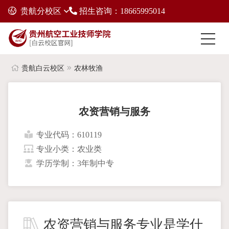
贵航分校区
招生咨询：18665995014
贵航白云校区
农林牧渔
农资营销与服务
专业代码：610119
专业小类：农业类
学历学制：3年制中专
农资营销与服务专业是学什