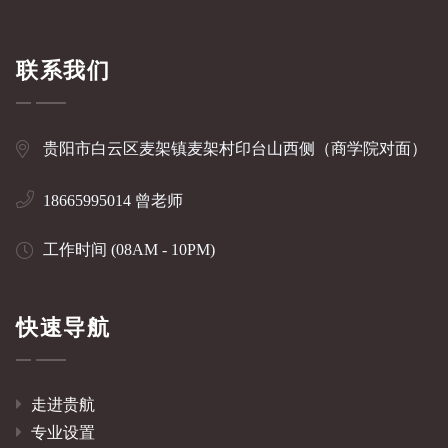
联系我们
贵阳市白云区麦架镇麦架村印台山西侧（商学院对面）
18665995014 曾老师
工作时间 (08AM - 10PM)
快速导航
走进贵航
专业设置