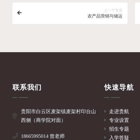
上一个专业
农产品营销与储运
联系我们
快速导航
贵阳市白云区麦架镇麦架村印台山
走进贵航
西侧（商学院对面）
专业设置
招生专题
18665995014 曾老师
入学答疑