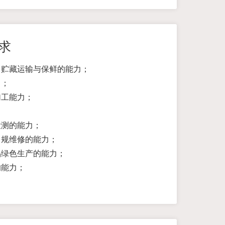
求
、贮藏运输与保鲜的能力；
力；
加工能力；
；
检测的能力；
常规维修的能力；
品绿色生产的能力；
的能力；