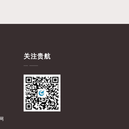
关注贵航
网