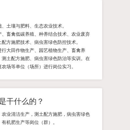
础、土壤与肥料、生态农业技术。
产、畜禽低碳养殖、种养结合技术、农业废弃
土配方施肥技术、病虫害绿色防控技术。
进行大田作物生产、园艺植物生产、畜禽养
、测土配方施肥、病虫害绿色防治等实训。在
庭农场等单位（场所）进行岗位实习。
是干什么的？
，农业清洁生产，测土配方施肥，病虫害绿色
，有机肥生产等岗位（群）。