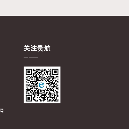
关注贵航
网