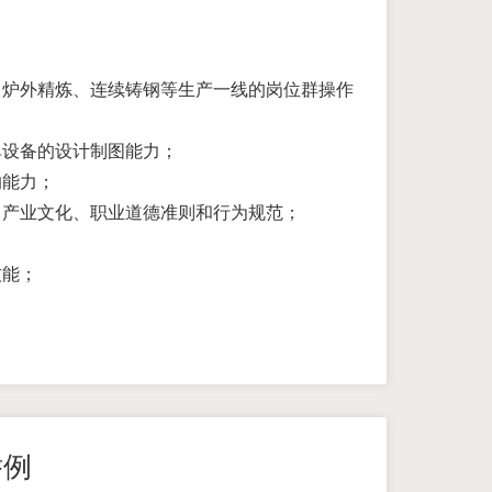
、炉外精炼、连续铸钢等生产一线的岗位群操作
单设备的设计制图能力；
的能力；
、产业文化、职业道德准则和行为规范；
技能；
；
举例