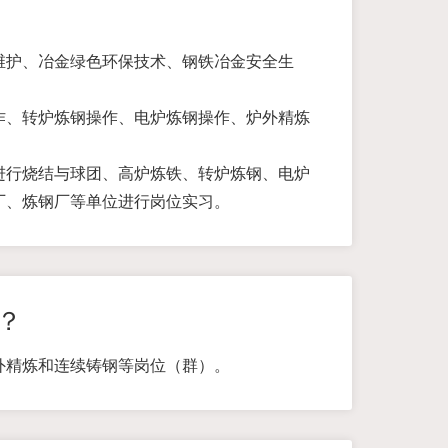
维护、冶金绿色环保技术、钢铁冶金安全生
作、转炉炼钢操作、电炉炼钢操作、炉外精炼
进行烧结与球团、高炉炼铁、转炉炼钢、电炉
厂、炼钢厂等单位进行岗位实习。
？
外精炼和连续铸钢等岗位（群）。