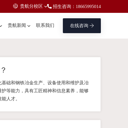
贵航分校区
招生咨询：18665995014
贵航新闻
联系我们
在线咨询
？
化基础和钢铁冶金生产、设备使用和维护及冶
维护等能力，具有工匠精神和信息素养，能够
技能人才。