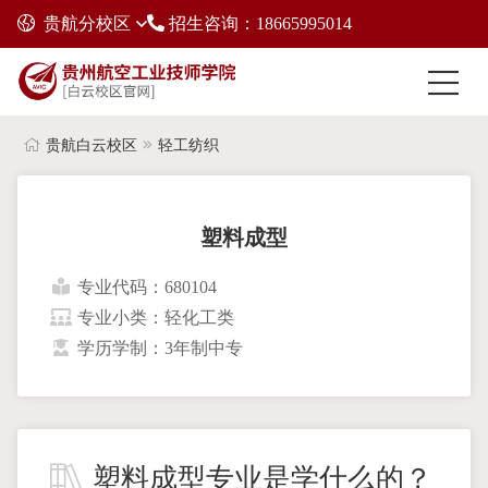
贵航分校区
招生咨询：18665995014
贵航白云校区
轻工纺织
塑料成型
专业代码：680104
专业小类：轻化工类
学历学制：3年制中专
塑料成型专业是学什么的？