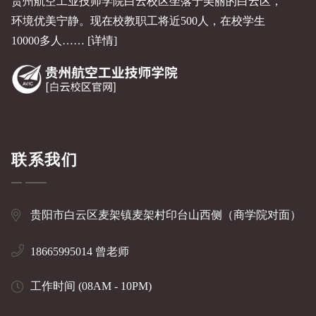
贵州航空工业技师学院白云校区坐落于美丽的白云区，
环境优美宁静。现在校教职工将近500人，在校学生
10000多人……
[详情]
联系我们
贵阳市白云区麦架镇麦架村印台山西侧（商学院对面）
18665995014 曾老师
工作时间 (08AM - 10PM)