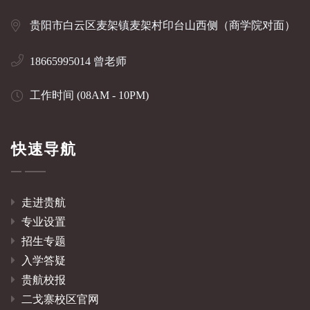
贵阳市白云区麦架镇麦架村印台山西侧（商学院对面）
18665995014 曾老师
工作时间 (08AM - 10PM)
快速导航
走进贵航
专业设置
招生专题
入学答疑
贵航校报
二戈寨校区官网