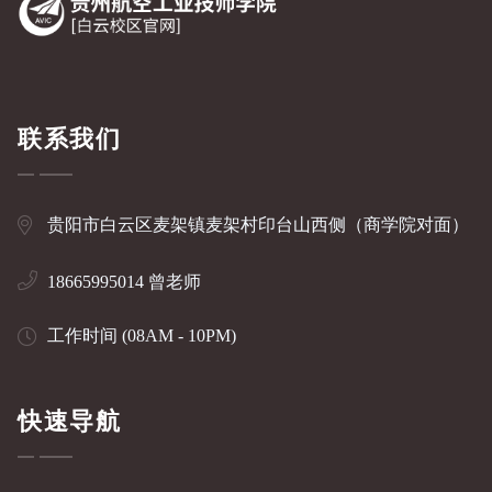
联系我们
贵阳市白云区麦架镇麦架村印台山西侧（商学院对面）
18665995014 曾老师
工作时间 (08AM - 10PM)
快速导航