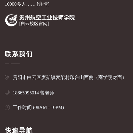
10000多人……
[详情]
联系我们
贵阳市白云区麦架镇麦架村印台山西侧（商学院对面）
18665995014 曾老师
工作时间 (08AM - 10PM)
快速导航