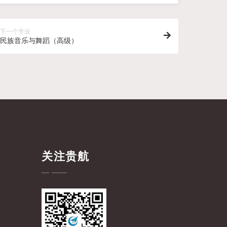
下一个专业
民族音乐与舞蹈（高级）
关注贵航