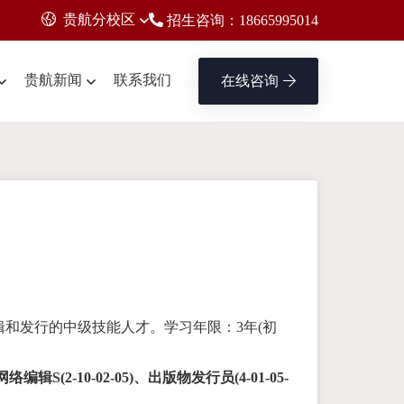
贵航分校区
招生咨询：18665995014
贵航新闻
联系我们
在线咨询
和发行的中级技能人才。学习年限：3年(初
辑S(2-10-02-05)、出版物发行员(4-01-05-