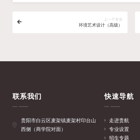
上一个专业
环境艺术设计（高级）
联系我们
快速导航
贵阳市白云区麦架镇麦架村印台山
走进贵航
西侧（商学院对面）
专业设置
招生专题