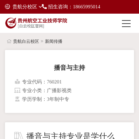
贵航分校区
招生咨询：18665995014
贵航白云校区
新闻传播
播音与主持
专业代码：760201
专业小类：广播影视类
学历学制：3年制中专
播音与主持专业是学什么