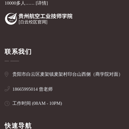
10000多人……
[详情]
联系我们
贵阳市白云区麦架镇麦架村印台山西侧（商学院对面）
18665995014 曾老师
工作时间 (08AM - 10PM)
快速导航