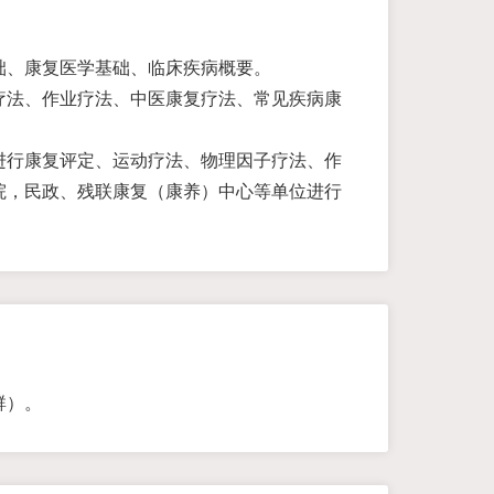
础、康复医学基础、临床疾病概要。
疗法、作业疗法、中医康复疗法、常见疾病康
进行康复评定、运动疗法、物理因子疗法、作
院，民政、残联康复（康养）中心等单位进行
群）。