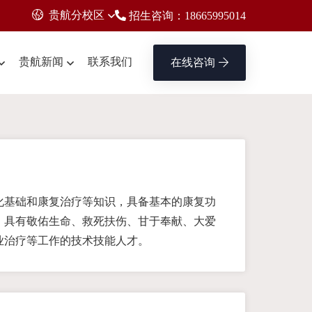
贵航分校区
招生咨询：18665995014
贵航新闻
联系我们
在线咨询
化基础和康复治疗等知识，具备基本的康复功
，具有敬佑生命、救死扶伤、甘于奉献、大爱
业治疗等工作的技术技能人才。