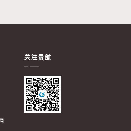
关注贵航
网