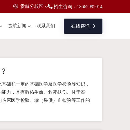
贵航分校区
招生咨询：18665995014
贵航新闻
联系我们
在线咨询
？
化基础和一定的基础医学及医学检验等知识，
的能力，具有敬佑生命、救死扶伤、甘于奉
的临床医学检验、输（采供）血检验等工作的