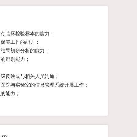
保存临床检验标本的能力；
常保养工作的能力；
验结果初步分析的能力；
态的辨别能力；
上级反映或与相关人员沟通；
用医院与实验室的信息管理系统开展工作；
识的能力；