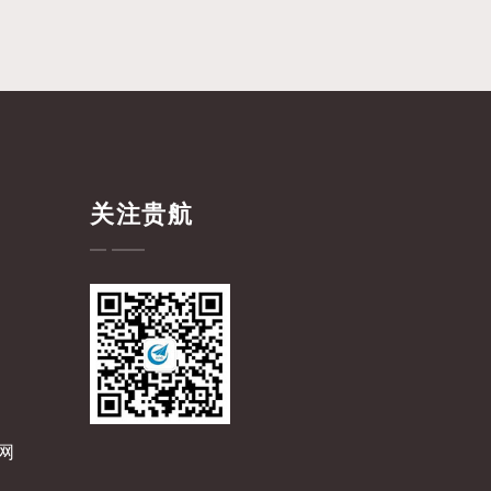
关注贵航
网