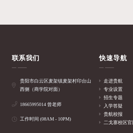
联系我们
快速导航
贵阳市白云区麦架镇麦架村印台山
走进贵航
西侧（商学院对面）
专业设置
招生专题
18665995014 曾老师
入学答疑
贵航校报
工作时间 (08AM - 10PM)
二戈寨校区官