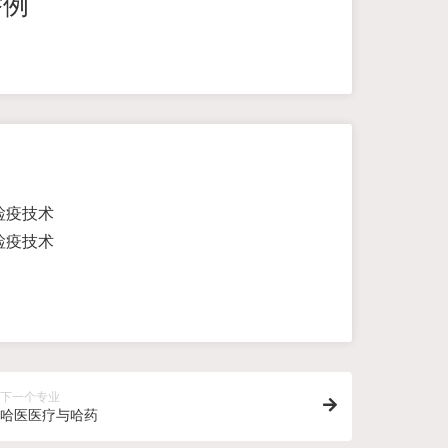
举例
检疫技术
检疫技术
下一个专业
哈医医疗与哈药