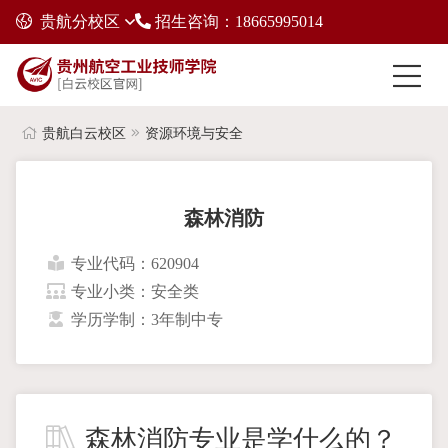
贵航分校区
招生咨询：18665995014
贵航白云校区
资源环境与安全
森林消防
专业代码：620904
专业小类：安全类
学历学制：3年制中专
森林消防专业是学什么的？