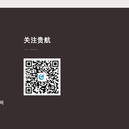
关注贵航
网