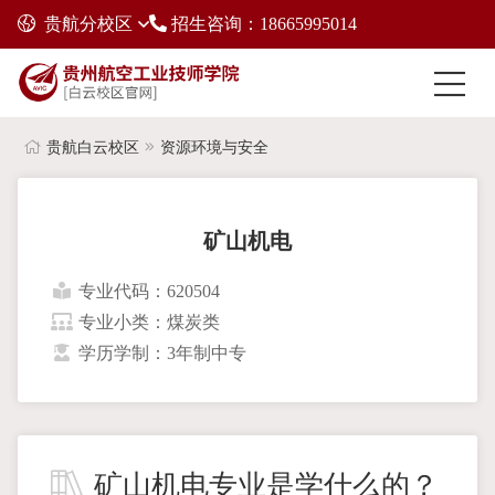
贵航分校区
招生咨询：18665995014
贵航白云校区
资源环境与安全
矿山机电
专业代码：620504
专业小类：煤炭类
学历学制：3年制中专
矿山机电专业是学什么的？