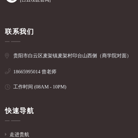
联系我们
贵阳市白云区麦架镇麦架村印台山西侧（商学院对面）
18665995014 曾老师
工作时间 (08AM - 10PM)
快速导航
走进贵航