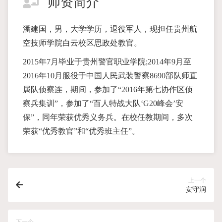
师资简介
潘建国，男，大学学历，退役军人，现担任贵州航
空技师学院白云校区思政处教官。
2015年7月毕业于贵州警官职业学院;2014年9月至
2016年10月服役于中国人民武装警察8690部队师直
属队侦察连，期间，参加了“2016年第七协作区侦
察兵集训”，参加了“百人特战大队‘G20峰会’安
保”，同年荣获优秀义务兵。在校任教期间，多次
荣获“优秀教官”和“优秀班主任”。
上一个
安守润