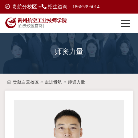
贵航分校区
招生咨询：18665995014
师资力量
贵航白云校区
走进贵航
师资力量