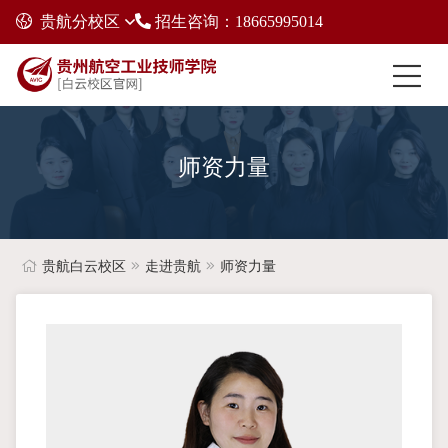
贵航分校区
招生咨询：18665995014
师资力量
贵航白云校区
走进贵航
师资力量