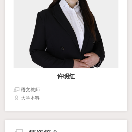
许明红
语文教师
大学本科