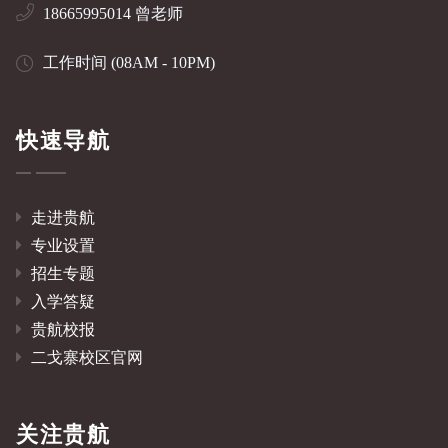
18665995014 曾老师
工作时间 (08AM - 10PM)
快速导航
走进贵航
专业设置
招生专题
入学答疑
贵航校报
二戈寨校区官网
关注贵航