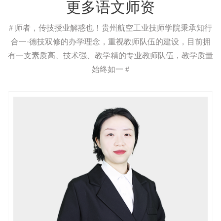
更多语文师资
# 师者，传技授业解惑也！贵州航空工业技师学院秉承知行
合一·德技双修的办学理念，重视教师队伍的建设，目前拥
有一支素质高、技术强、教学精的专业教师队伍，教学质量
始终如一 #