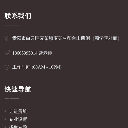
联系我们
贵阳市白云区麦架镇麦架村印台山西侧（商学院对面）
18665995014 曾老师
工作时间 (08AM - 10PM)
快速导航
走进贵航
专业设置
招生专题