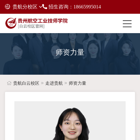
贵航分校区
招生咨询：18665995014
师资力量
贵航白云校区
走进贵航
师资力量