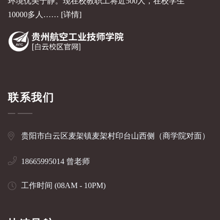
环境优美宁静。现在校教职工将近500人，在校学生
10000多人……
[详情]
联系我们
贵阳市白云区麦架镇麦架村印台山西侧（商学院对面）
18665995014 曾老师
工作时间 (08AM - 10PM)