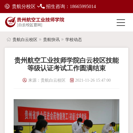
贵航分校区
招生咨询：18665995014
贵航白云校区
贵航快讯
学校动态
贵州航空工业技师学院白云校区技能
等级认证考试工作圆满结束
来源：贵航白云校区
2021-11-26 15:47:00