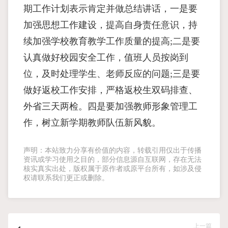
期工作计划表示肯定并做总结讲话，一是要
加强思想工作建设，提高自身责任意识，持
续加强学校教育教学工作质量的提高;二是要
认真做好校园安全工作，值班人员按岗到
位，及时处理学生、老师反应的问题;三是要
做好返校工作安排，严格返校生双码排查、
外省三天两检。四是要加强教师形象管理工
作，树立新学期教师队伍新风貌。
声明：本站致力分享有价值的内容，转载引用仅出于传播
资讯或学习使用之目的，部分信息源自互联网，存在无法
核实真实出处，版权属于原作者或原平台所有，如涉及侵
权请联系我们更正或删除。
上一篇