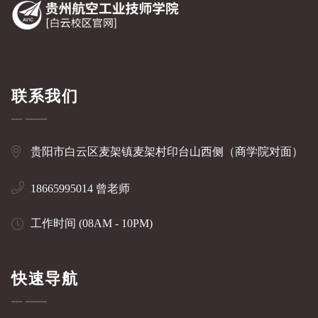
联系我们
贵阳市白云区麦架镇麦架村印台山西侧（商学院对面）
18665995014 曾老师
工作时间 (08AM - 10PM)
快速导航