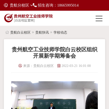
贵航分校区
招生咨询：18665995014
贵航白云校区
贵航快讯
学校动态
贵州航空工业技师学院白云校区组织
开展新学期筹备会
来源：贵航白云校区
2022-03-21 16:01:00