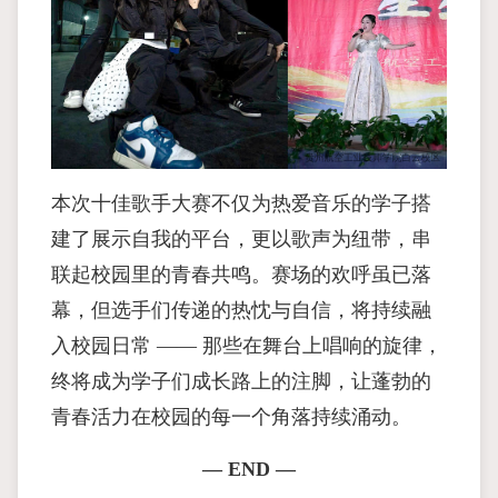
本次十佳歌手大赛不仅为热爱音乐的学子搭
建了展示自我的平台，更以歌声为纽带，串
联起校园里的青春共鸣。赛场的欢呼虽已落
幕，但选手们传递的热忱与自信，将持续融
入校园日常 —— 那些在舞台上唱响的旋律，
终将成为学子们成长路上的注脚，让蓬勃的
青春活力在校园的每一个角落持续涌动。
— END —