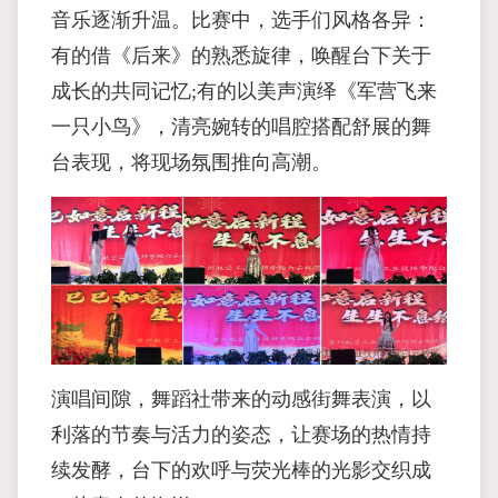
音乐逐渐升温。比赛中，选手们风格各异：
有的借《后来》的熟悉旋律，唤醒台下关于
成长的共同记忆;有的以美声演绎《军营飞来
一只小鸟》，清亮婉转的唱腔搭配舒展的舞
台表现，将现场氛围推向高潮。
演唱间隙，舞蹈社带来的动感街舞表演，以
利落的节奏与活力的姿态，让赛场的热情持
续发酵，台下的欢呼与荧光棒的光影交织成