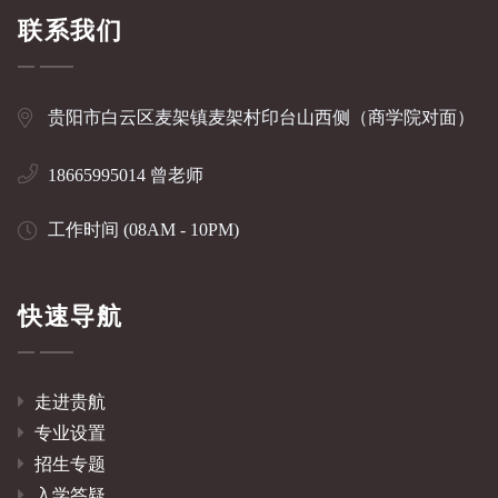
联系我们
贵阳市白云区麦架镇麦架村印台山西侧（商学院对面）
18665995014 曾老师
工作时间 (08AM - 10PM)
快速导航
走进贵航
专业设置
招生专题
入学答疑