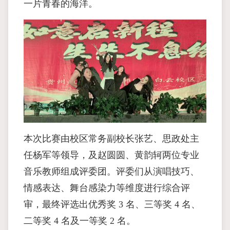
一片青春的海洋。
本次比赛由校区常务副校长张艺、思政处主
任杨军等领导，及赵圆圆、黄韵轲两位专业
音乐教师组成评委团。评委们从演唱技巧、
情感表达、舞台感染力等维度进行综合评
审，最终评选出优秀奖 3 名、三等奖 4 名、
二等奖 4 名及一等奖 2 名。