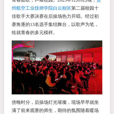
青春如歌，声耀校园。2025年12月8日晚，
贵
州航空工业技师学院白云校区
第二届校园十
佳歌手大赛决赛在后操场热力开唱。经过初
赛角逐的13名选手集结舞台，以歌声为笔，
绘就青春的多元模样。
傍晚时分，后操场灯光璀璨，现场早早就坐
满了前来观赛的师生，期待的氛围随着暖场