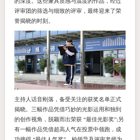
的深度。这些兼具质感与温度的作品，经过
评审团的筛选与细致的评审，最终迎来了荣
誉揭晓的时刻。
主持人话音刚落，备受关注的获奖名单正式
揭晓。三幅作品凭借巧妙的光影运用和独到
的创作视角，脱颖而出荣获 “最佳光影奖”;另
有一幅作品凭借超高人气在投票中领跑，成
功摘得 “最佳人气奖”。校领导及评审老师为