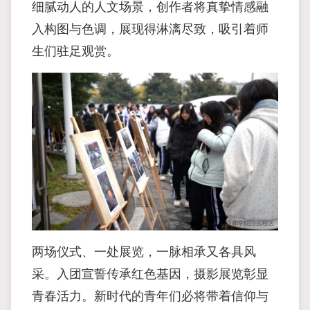
细腻动人的人文场景，创作者将真挚情感融
入构图与色调，展现得淋漓尽致，吸引着师
生们驻足观赏。
两场仪式、一处展览，一脉相承又各具风
采。入团宣誓传承红色基因，摄影展览彰显
青春活力。新时代的青年们必将带着信仰与