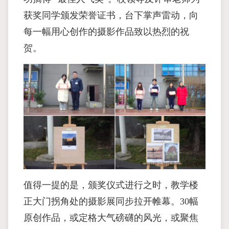
获奖同学颁发荣誉证书，台下掌声雷动，向
每一幅用心创作的摄影作品致以热烈的祝
贺。
值得一提的是，颁奖仪式进行之时，教学楼
正大门拐角处的摄影展同步拉开帷幕。30幅
原创作品，或定格大气磅礴的风光，或聚焦