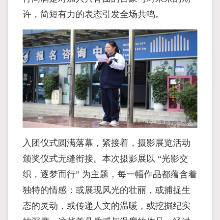
许，简短有力的表态引发全场共鸣。
入团仪式圆满落幕，紧接着，摄影展览活动
颁奖仪式无缝衔接。本次摄影展以 “光影交
织，逐梦而行” 为主题，每一幅作品都蕴含着
独特的情感：或展现风光的壮丽，或捕捉生
态的灵动，或传递人文的温暖，或挖掘纪实