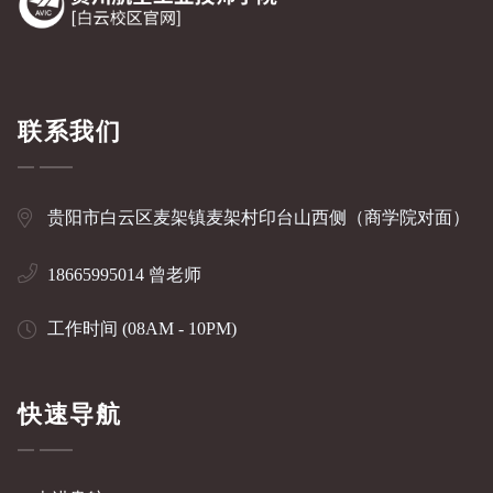
联系我们
贵阳市白云区麦架镇麦架村印台山西侧（商学院对面）
18665995014 曾老师
工作时间 (08AM - 10PM)
快速导航