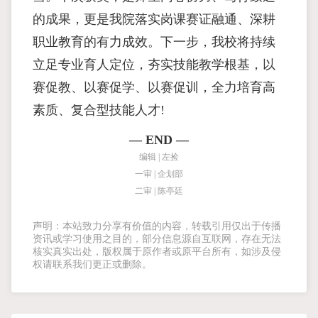
的成果，更是我院落实岗课赛证融通、深耕
职业教育的有力成效。下一步，我校将持续
立足专业育人定位，夯实技能教学根基，以
赛促教、以赛促学、以赛促训，全力培育高
素质、复合型技能人才!
— END —
编辑 | 左捡
一审 | 企划部
二审 | 陈亭廷
声明：本站致力分享有价值的内容，转载引用仅出于传播
资讯或学习使用之目的，部分信息源自互联网，存在无法
核实真实出处，版权属于原作者或原平台所有，如涉及侵
权请联系我们更正或删除。