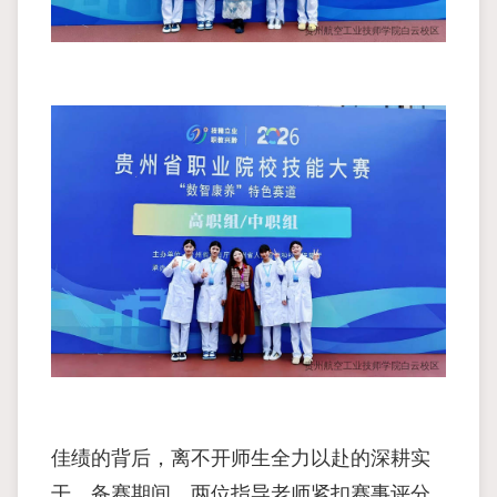
佳绩的背后，离不开师生全力以赴的深耕实
干。备赛期间，两位指导老师紧扣赛事评分