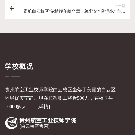
上一篇
贵航白云校区“浓情端午绘华章・筑牢安全防溺水” 主题
黑板报评比投票正式启动
学校概况
贵州航空工业技师学院白云校区坐落于美丽的白云区，
环境优美宁静。现在校教职工将近500人，在校学生
10000多人……
[详情]