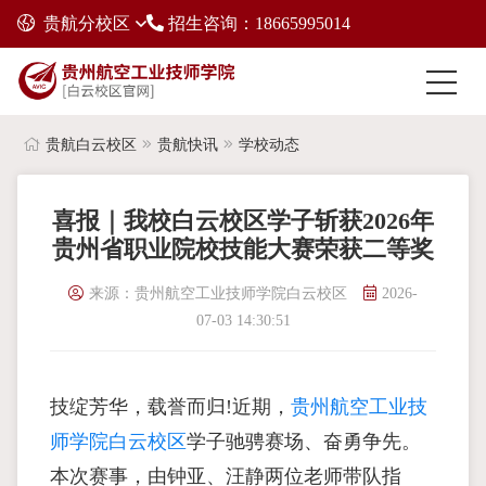
贵航分校区
招生咨询：18665995014
贵航白云校区
贵航快讯
学校动态
喜报｜我校白云校区学子斩获2026年
贵州省职业院校技能大赛荣获二等奖
来源：贵州航空工业技师学院白云校区
2026-
07-03 14:30:51
技绽芳华，载誉而归!近期，
贵州航空工业技
师学院白云校区
学子驰骋赛场、奋勇争先。
本次赛事，由钟亚、汪静两位老师带队指