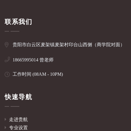
联系我们
贵阳市白云区麦架镇麦架村印台山西侧（商学院对面）
18665995014 曾老师
工作时间 (08AM - 10PM)
快速导航
走进贵航
专业设置