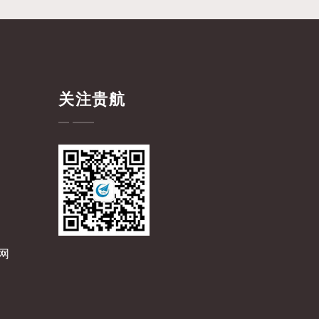
关注贵航
网