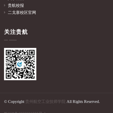
贵航校报
二戈寨校区官网
关注贵航
© Copyright
贵州航空工业技师学院
All Rights Reserved.