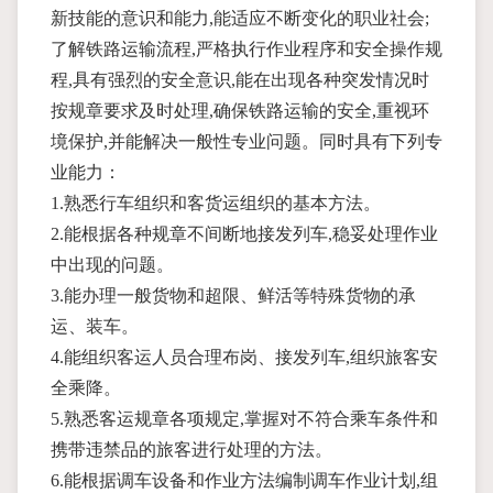
新技能的意识和能力,能适应不断变化的职业社会;
了解铁路运输流程,严格执行作业程序和安全操作规
程,具有强烈的安全意识,能在出现各种突发情况时
按规章要求及时处理,确保铁路运输的安全,重视环
境保护,并能解决一般性专业问题。同时具有下列专
业能力：
1.熟悉行车组织和客货运组织的基本方法。
2.能根据各种规章不间断地接发列车,稳妥处理作业
中出现的问题。
3.能办理一般货物和超限、鲜活等特殊货物的承
运、装车。
4.能组织客运人员合理布岗、接发列车,组织旅客安
全乘降。
5.熟悉客运规章各项规定,掌握对不符合乘车条件和
携带违禁品的旅客进行处理的方法。
6.能根据调车设备和作业方法编制调车作业计划,组