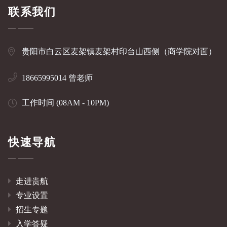
联系我们
贵阳市白云区麦架镇麦架村印台山西侧（商学院对面）
18665995014 曾老师
工作时间 (08AM - 10PM)
快速导航
走进贵航
专业设置
招生专题
入学答疑