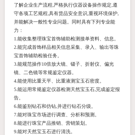
了解企业生产流程,严格执行仪器设备操作规定,遵
守各项工艺规程,具有货品安全意识,重视环境保护,
并能解决一般性专业问题。同时具有下列专业能
力：
1.能收集整理珠宝首饰辅助检测接单资料、信息。
2.能完成首饰样品相关信息采集、录入、输出等珠
宝首饰辅助检验任务。
3.能规范操作10倍放大镜、镊子、折射仪、偏光
镜、二色镜等常规鉴定仪器。
4.能使用比重天平、比重液测宝玉石密度。
5.能运用常规鉴定仪器检测天然宝玉石,完成鉴定报
告。
6.能鉴别钻石和仿钻,并进行钻石分级。
7.能对珠宝市场进行调查、分析和预测。
8.能进行珠宝产品推销、营销策划。
9.能对天然宝玉石进行清洗。