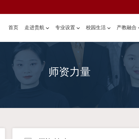
首页
走进贵航
专业设置
校园生活
产教融合
师资力量