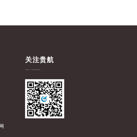
关注贵航
网