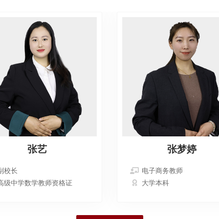
张艺
张梦婷
副校长
电子商务教师
高级中学数学教师资格证
大学本科