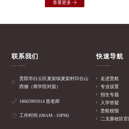
查看更多
联系我们
快速导航
贵阳市白云区麦架镇麦架村印台山
走进贵航
西侧（商学院对面）
专业设置
招生专题
18665995014 曾老师
入学答疑
贵航校报
工作时间 (08AM - 10PM)
二戈寨校区官