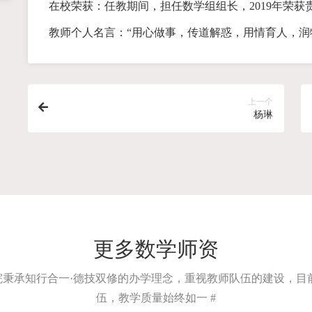
在校荣获：任教期间，担任数学组组长，2019年荣获
教师个人名言：“用心做事，传道解惑，用情育人，润
上一个
杨琳
更多数学师资
院秉承知行合一·德技双修的办学理念，重视教师队伍的建设，
伍，教学质量始终如一 #