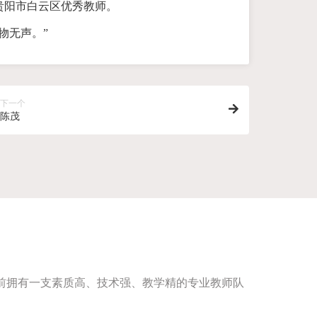
贵阳市白云区优秀教师。
物无声。”
下一个
陈茂
目前拥有一支素质高、技术强、教学精的专业教师队