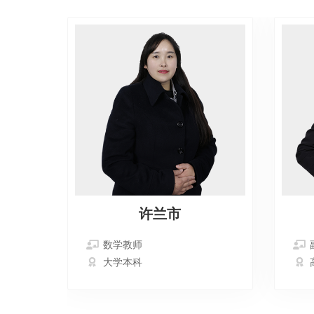
许兰市
数学教师
大学本科