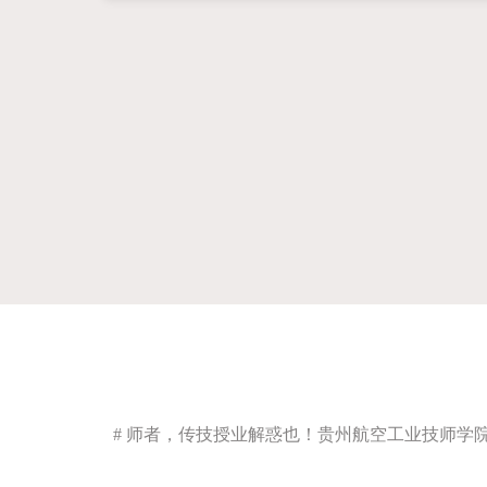
# 师者，传技授业解惑也！贵州航空工业技师学