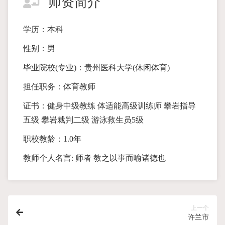
师资简介
学历：本科
性别：男
毕业院校(专业)：贵州医科大学(休闲体育)
担任职务：体育教师
证书：健身中级教练 体适能高级训练师 攀岩指导
五级 攀岩裁判二级 游泳救生员5级
职校教龄：1.0年
教师个人名言: 师者 教之以事而喻诸德也
上一个
许兰市