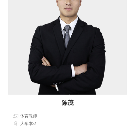
陈茂
体育教师
大学本科