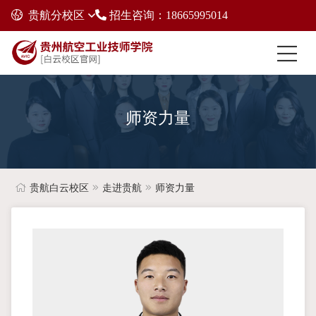
贵航分校区
招生咨询：18665995014
师资力量
贵航白云校区
走进贵航
师资力量