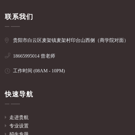
联系我们
贵阳市白云区麦架镇麦架村印台山西侧（商学院对面）
18665995014 曾老师
工作时间 (08AM - 10PM)
快速导航
走进贵航
专业设置
招生专题